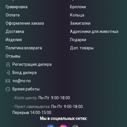
Гравировка
Брелоки
Оплата
Кольца
Оформление заказа
Зажигалки
Доставка
Адресники для животных
Изделия
Подарки
Политика возврата
Доп. товары
Отзывы
Регистрация дилера
Вход дилера
no@no.no
Время работы:
- Колл-центр:
Пн-Пт: 9:00-18:00
- Пункт самовывоза:
Пн-Пт: 9:00-18:00.
Связаться
Перерыв 14:00-15:00
с нами
Мы в социальных сетях: