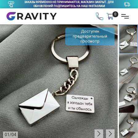
ЗАКАЗЫ ВРЕМЕННО НЕ ПРИНИМАЮТСЯ, МАГАЗИН ЗАКРЫТ. ДЛЯ
ОБНОВЛЕНИЙ ПОДПИШИТЕСЬ НА НАШ INSTAGRAM
0
Доступен
предварительный
просмотр
01
/
04