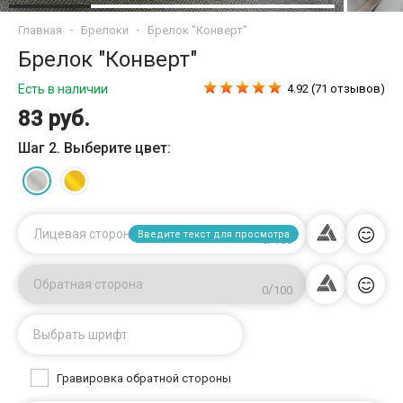
Главная
Брелоки
Брелок "Конверт"
Брелок "Конверт"
Есть в наличии
4.92 (71 отзывов)
83 руб.
Шаг 2. Выберите цвет:
Лицевая сторона
Введите текст для просмотра
/
0
100
Обратная сторона
/
0
100
Выбрать шрифт
Гравировка обратной стороны