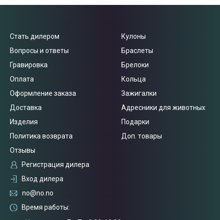
Стать дилером
Кулоны
Вопросы и ответы
Браслеты
Гравировка
Брелоки
Оплата
Кольца
Оформление заказа
Зажигалки
Доставка
Адресники для животных
Изделия
Подарки
Политика возврата
Доп. товары
Отзывы
Регистрация дилера
Вход дилера
no@no.no
Время работы: