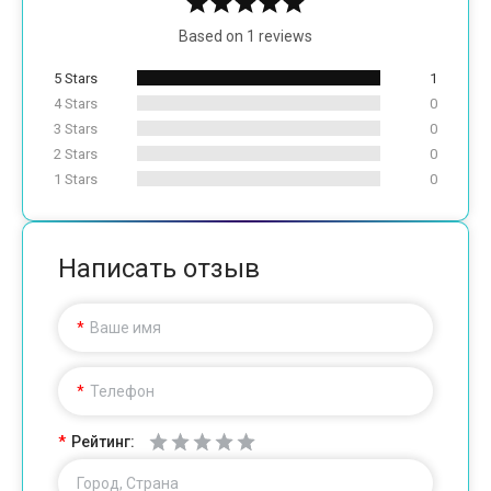
Based on 1 reviews
5 Stars
1
4 Stars
0
3 Stars
0
2 Stars
0
1 Stars
0
Написать отзыв
Ваше имя
Телефон
Рейтинг:
Город, Страна