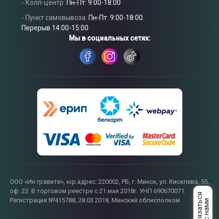
Связаться
- Колл-центр:
Пн-Пт: 9:00-18:00
с нами
- Пункт самовывоза:
Пн-Пт: 9:00-18:00.
Перерыв 14:00-15:00
Мы в социальных сетях:
ООО «Ин гравити», юр.адрес: 220002, РБ, г. Минск, ул. Киселева, 55,
оф. 23. В торговом реестре с 21 мая 2018г. УНП 690670071.
Регистрация №415788, 28.03.2018, Минский облисполком