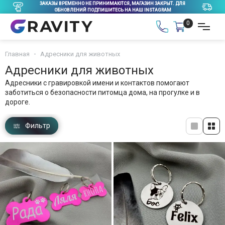
ЗАКАЗЫ ВРЕМЕННО НЕ ПРИНИМАЮТСЯ, МАГАЗИН ЗАКРЫТ. ДЛЯ
ОБНОВЛЕНИЙ ПОДПИШИТЕСЬ НА НАШ INSTAGRAM
0
Главная
Адресники для животных
Адресники для животных
Адресники с гравировкой имени и контактов помогают
заботиться о безопасности питомца дома, на прогулке и в
дороге.
Фильтр