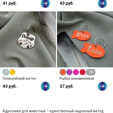
41 руб.
43 руб.
+5
Полицейский жетон
Рыбка алюминиевая
43 руб.
37 руб.
Адресники для животных – единственный надежный метод