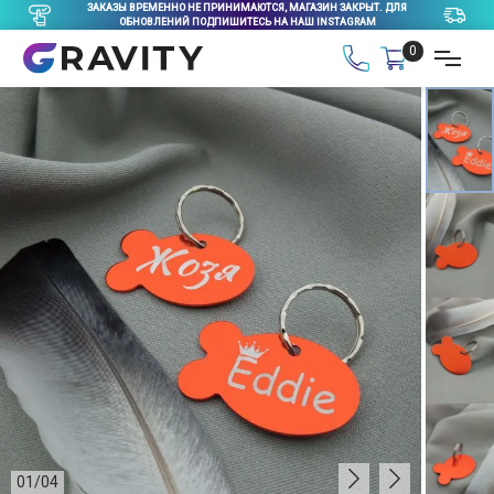
ЗАКАЗЫ ВРЕМЕННО НЕ ПРИНИМАЮТСЯ, МАГАЗИН ЗАКРЫТ. ДЛЯ
ОБНОВЛЕНИЙ ПОДПИШИТЕСЬ НА НАШ INSTAGRAM
0
01
/
04