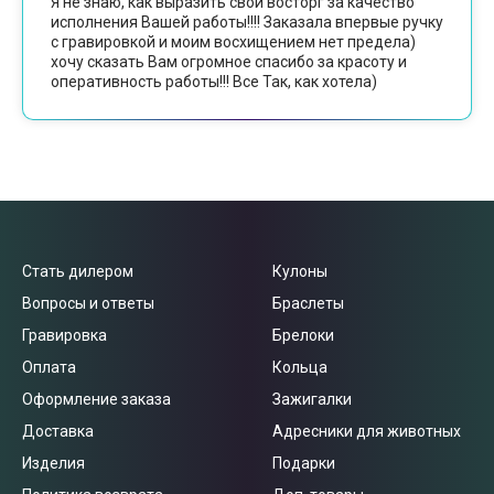
Я не знаю, как выразить свой восторг за качество
исполнения Вашей работы!!!! Заказала впервые ручку
с гравировкой и моим восхищением нет предела)
хочу сказать Вам огромное спасибо за красоту и
оперативность работы!!! Все Так, как хотела)
Стать дилером
Кулоны
Вопросы и ответы
Браслеты
Гравировка
Брелоки
Оплата
Кольца
Оформление заказа
Зажигалки
Доставка
Адресники для животных
Изделия
Подарки