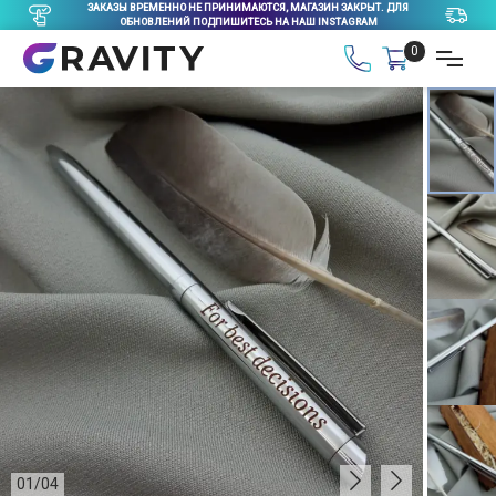
ЗАКАЗЫ ВРЕМЕННО НЕ ПРИНИМАЮТСЯ, МАГАЗИН ЗАКРЫТ. ДЛЯ
ОБНОВЛЕНИЙ ПОДПИШИТЕСЬ НА НАШ INSTAGRAM
0
01
/
04