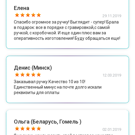
Елена
29.11.2019
Спасибо огромное за ручку! Выглядит - супер! Брала
в подарок: все в порядке с гравировкой,с самой
ручкой, с коробочкой. И еще один плюс вам за
оперативность изготовления! Буду обращаться еще!
Денис (Минск)
12.03.2019
Заказывал ручку.Качество 10 из 10!
Единственный минус на почте долго искали
реквизиты для оплаты
Ольга (Беларусь, Гомель )
02.01.2019