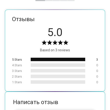
Отзывы
5.0
Based on 3 reviews
5 Stars
3
4 Stars
0
3 Stars
0
2 Stars
0
1 Stars
0
Написать отзыв