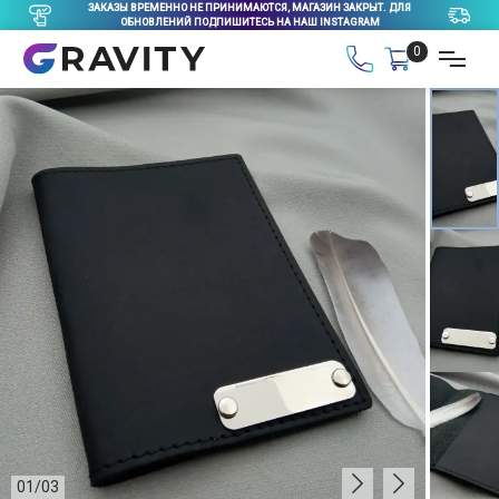
ЗАКАЗЫ ВРЕМЕННО НЕ ПРИНИМАЮТСЯ, МАГАЗИН ЗАКРЫТ. ДЛЯ
ОБНОВЛЕНИЙ ПОДПИШИТЕСЬ НА НАШ INSTAGRAM
0
01
/
03