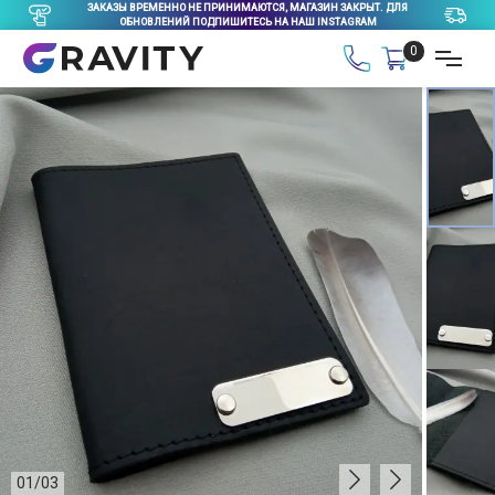
ЗАКАЗЫ ВРЕМЕННО НЕ ПРИНИМАЮТСЯ, МАГАЗИН ЗАКРЫТ. ДЛЯ
ОБНОВЛЕНИЙ ПОДПИШИТЕСЬ НА НАШ INSTAGRAM
0
01
/
03