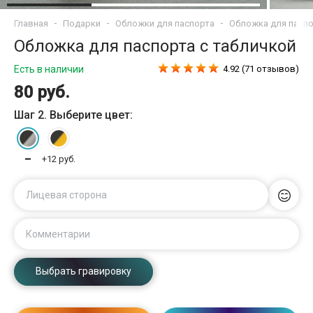
Главная
Подарки
Обложки для паспорта
Обложка для паспо
Обложка для паспорта c табличкой
Есть в наличии
4.92 (71 отзывов)
80 руб.
Шаг 2. Выберите цвет:
━
+12 руб.
Лицевая сторона
Комментарии
Выбрать гравировку