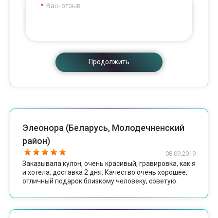
Ваш отзыв
Продолжить
Элеонора (Беларусь, Молодечненский
район)
08.09.2019
Заказывала кулон, очень красивый, гравировка, как я
и хотела, доставка 2 дня. Качество очень хорошее,
отличный подарок близкому человеку, советую.