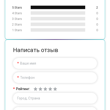
5 Stars
2
4 Stars
0
3 Stars
0
2 Stars
0
1 Stars
0
Написать отзыв
Ваше имя
Телефон
Рейтинг:
Город, Страна