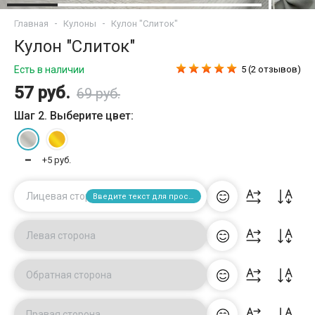
Главная
Кулоны
Кулон "Слиток"
Кулон "Слиток"
Есть в наличии
5 (2 отзывов)
57 руб.
69 руб.
Шаг 2. Выберите цвет:
━
+5 руб.
Лицевая сторона
Введите текст для просмотра
Левая сторона
Обратная сторона
Правая сторона