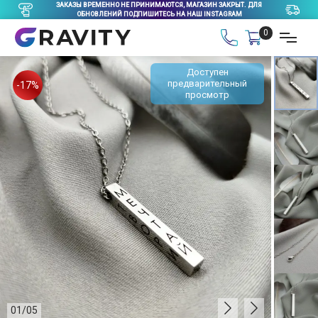
ЗАКАЗЫ ВРЕМЕННО НЕ ПРИНИМАЮТСЯ, МАГАЗИН ЗАКРЫТ. ДЛЯ
ОБНОВЛЕНИЙ ПОДПИШИТЕСЬ НА НАШ INSTAGRAM
0
Доступен
предварительный
-17%
просмотр
01
/
05