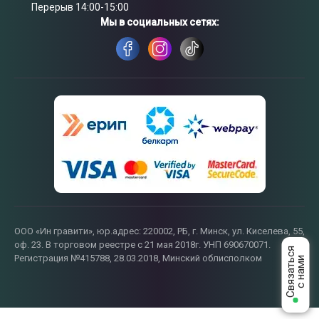
Связаться
с нами
Перерыв 14:00-15:00
Мы в социальных сетях:
ООО «Ин гравити», юр.адрес: 220002, РБ, г. Минск, ул. Киселева, 55,
оф. 23. В торговом реестре с 21 мая 2018г. УНП 690670071.
Регистрация №415788, 28.03.2018, Минский облисполком