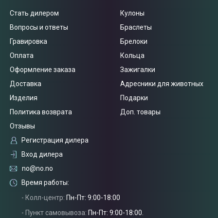
Стать дилером
Кулоны
Вопросы и ответы
Браслеты
Гравировка
Брелоки
Оплата
Кольца
Оформление заказа
Зажигалки
Доставка
Адресники для животных
Изделия
Подарки
Политика возврата
Доп. товары
Отзывы
Регистрация дилера
Вход дилера
no@no.no
Время работы:
- Колл-центр:
Пн-Пт: 9:00-18:00
- Пункт самовывоза:
Пн-Пт: 9:00-18:00.