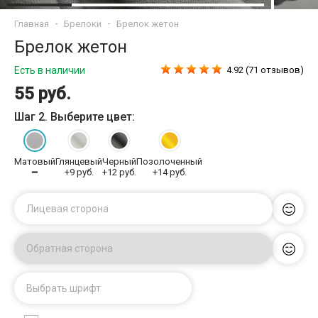
Главная
Брелоки
Брелок жетон
Брелок жетон
Есть в наличии
4.92 (71 отзывов)
55 руб.
Шаг 2. Выберите цвет:
Матовый
Глянцевый
Черный
Позолоченный
━
+9 руб.
+12 руб.
+14 руб.
Лицевая сторона
Обратная сторона
Выбрать шрифт