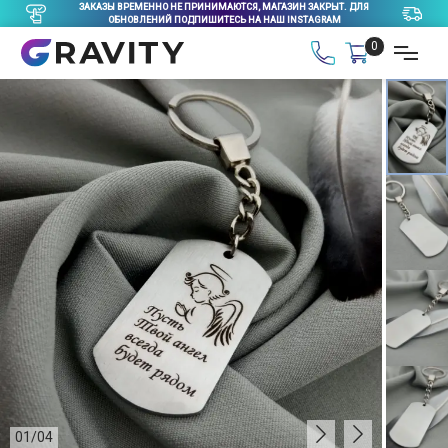
ЗАКАЗЫ ВРЕМЕННО НЕ ПРИНИМАЮТСЯ, МАГАЗИН ЗАКРЫТ. ДЛЯ
ОБНОВЛЕНИЙ ПОДПИШИТЕСЬ НА НАШ INSTAGRAM
0
01
/
04