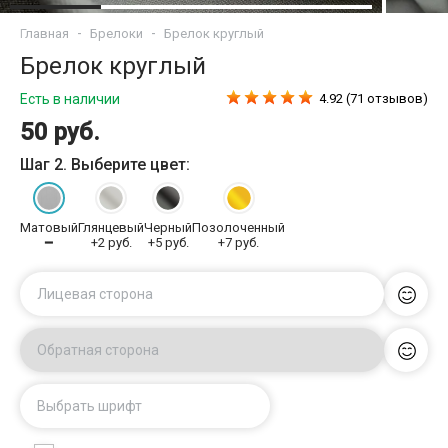
Главная
Брелоки
Брелок круглый
Брелок круглый
Есть в наличии
4.92 (71 отзывов)
50 руб.
Шаг 2. Выберите цвет:
Матовый
Глянцевый
Черный
Позолоченный
━
+2 руб.
+5 руб.
+7 руб.
Лицевая сторона
Обратная сторона
Выбрать шрифт