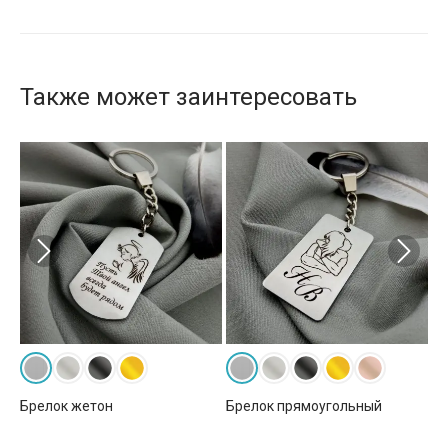
Также может заинтересовать
Брелок жетон
Брелок прямоугольный
Бр