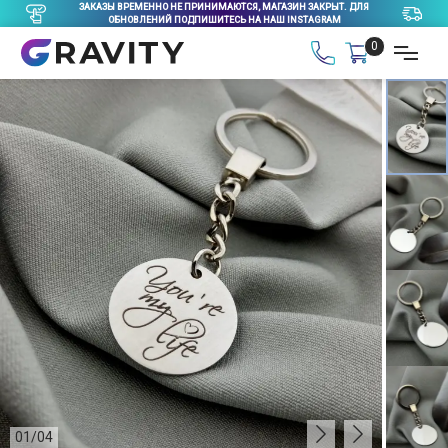
ЗАКАЗЫ ВРЕМЕННО НЕ ПРИНИМАЮТСЯ, МАГАЗИН ЗАКРЫТ. ДЛЯ
ОБНОВЛЕНИЙ ПОДПИШИТЕСЬ НА НАШ INSTAGRAM
0
01
/
04