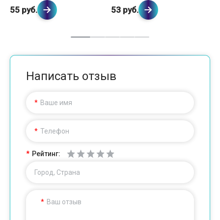
57
55 руб.
53 руб.
69
Написать отзыв
Ваше имя
Телефон
Рейтинг:
Город, Страна
Ваш отзыв