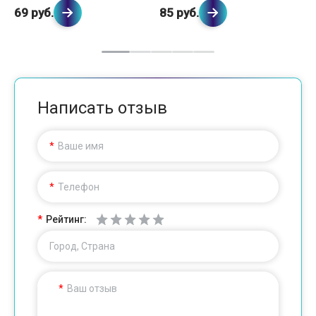
69 руб.
85 руб.
69
Написать отзыв
Ваше имя
Телефон
Рейтинг:
Город, Страна
Ваш отзыв