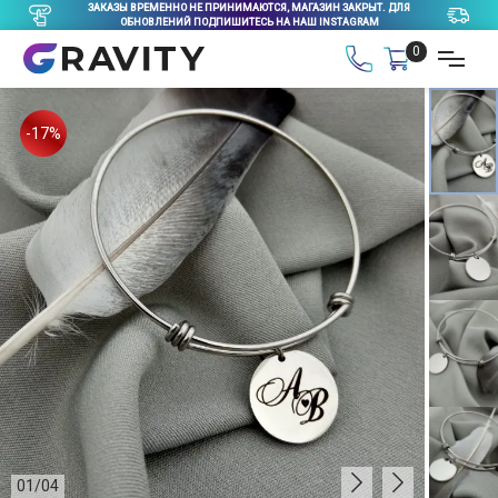
ЗАКАЗЫ ВРЕМЕННО НЕ ПРИНИМАЮТСЯ, МАГАЗИН ЗАКРЫТ. ДЛЯ
ОБНОВЛЕНИЙ ПОДПИШИТЕСЬ НА НАШ INSTAGRAM
0
-17%
01
/
04