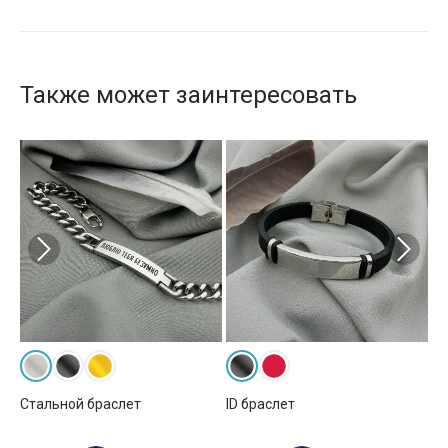
Также может заинтересовать
Стальной браслет
ID браслет
Ко