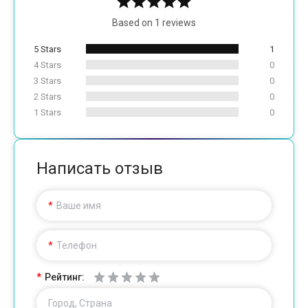
Based on 1 reviews
5 Stars
1
4 Stars
0
3 Stars
0
2 Stars
0
1 Stars
0
Написать отзыв
Ваше имя
Телефон
Рейтинг:
Город, Страна