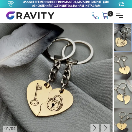
ЗАКАЗЫ ВРЕМЕННО НЕ ПРИНИМАЮТСЯ, МАГАЗИН ЗАКРЫТ. ДЛЯ
ОБНОВЛЕНИЙ ПОДПИШИТЕСЬ НА НАШ INSTAGRAM
0
01
/
04