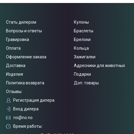
Стать дилером
Кулоны
Вопросы и ответы
Браслеты
Гравировка
Брелоки
Оплата
Кольца
Оформление заказа
Зажигалки
Доставка
Адресники для животных
Изделия
Подарки
Политика возврата
Доп. товары
Отзывы
Регистрация дилера
Вход дилера
no@no.no
Время работы: