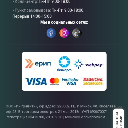
Связаться
- Колл-центр:
Пн-Пт: 9:00-18:00
с нами
- Пункт самовывоза:
Пн-Пт: 9:00-18:00.
Перерыв 14:00-15:00
Мы в социальных сетях:
ООО «Ин гравити», юр.адрес: 220002, РБ, г. Минск, ул. Киселева, 55,
оф. 23. В торговом реестре с 21 мая 2018г. УНП 690670071.
Регистрация №415788, 28.03.2018, Минский облисполком